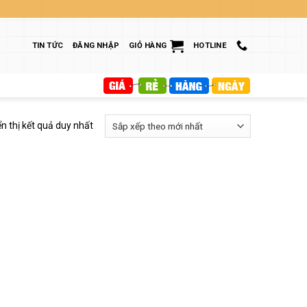
TIN TỨC
ĐĂNG NHẬP
GIỎ HÀNG
HOTLINE
ển thị kết quả duy nhất