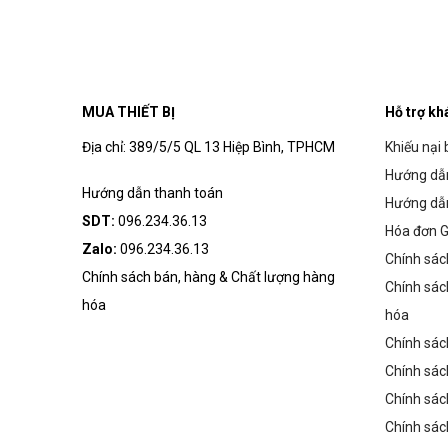
MUA THIẾT BỊ
Hỗ trợ kh
Địa chỉ: 389/5/5 QL 13 Hiệp Bình, TPHCM
Khiếu nại 
Hướng dẫn
Hướng dẫn thanh toán
Hướng dẫ
SDT:
096.234.36.13
Hóa đơn G
Zalo:
096.234.36.13
Chính sác
Chính sách bán, hàng & Chất lượng hàng
Chính sác
hóa
hóa
Chính sác
Chính sác
Chính sác
Chính sác