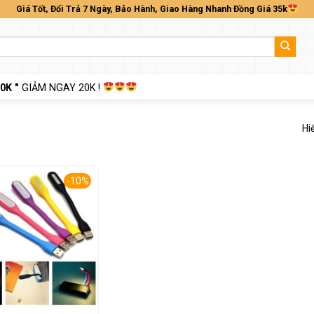
Giá Tốt, Đổi Trả 7 Ngày, Bảo Hành, Giao Hàng Nhanh Đồng Giá 35k
0K "
GIẢM NGAY 20K !
Hi
-10%