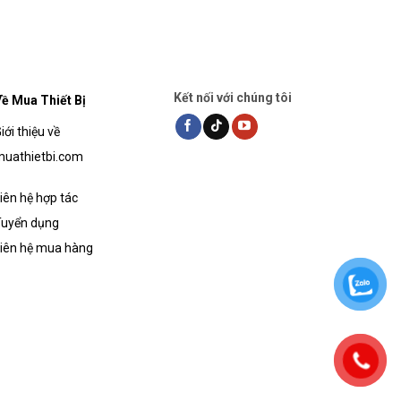
Kết nối với chúng tôi
ề Mua Thiết Bị
iới thiệu về
uathietbi.com
iên hệ hợp tác
uyển dụng
iên hệ mua hàng