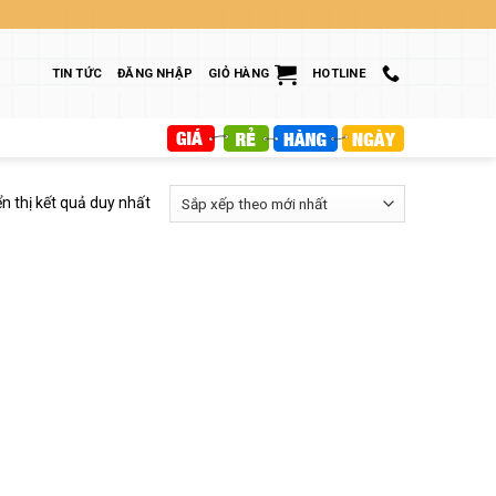
TIN TỨC
ĐĂNG NHẬP
GIỎ HÀNG
HOTLINE
ển thị kết quả duy nhất