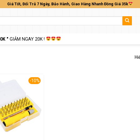
Giá Tốt, Đổi Trả 7 Ngày, Bảo Hành, Giao Hàng Nhanh Đồng Giá 35k
0K "
GIẢM NGAY 20K !
Hi
-10%