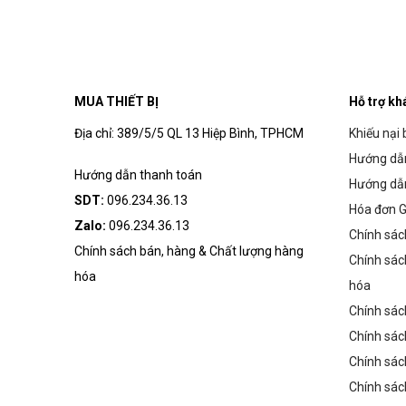
MUA THIẾT BỊ
Hỗ trợ kh
Địa chỉ: 389/5/5 QL 13 Hiệp Bình, TPHCM
Khiếu nại 
Hướng dẫn
Hướng dẫn thanh toán
Hướng dẫ
SDT:
096.234.36.13
Hóa đơn G
Zalo:
096.234.36.13
Chính sác
Chính sách bán, hàng & Chất lượng hàng
Chính sác
hóa
hóa
Chính sác
Chính sác
Chính sác
Chính sác