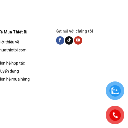
Kết nối với chúng tôi
ề Mua Thiết Bị
iới thiệu về
uathietbi.com
iên hệ hợp tác
uyển dụng
iên hệ mua hàng