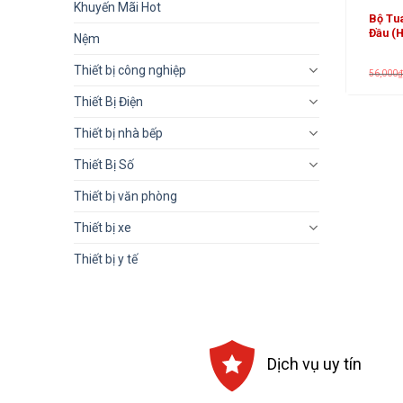
Khuyến Mãi Hot
Bộ Tua
Đầu (
Nệm
Thiết bị công nghiệp
56,000
Thiết Bị Điện
Thiết bị nhà bếp
Thiết Bị Số
Thiết bị văn phòng
Thiết bị xe
Thiết bị y tế
Dịch vụ uy tín