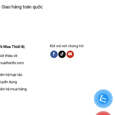
Giao hàng toàn quốc
Kết nối với chúng tôi
ề Mua Thiết Bị
iới thiệu về
uathietbi.com
iên hệ hợp tác
uyển dụng
iên hệ mua hàng