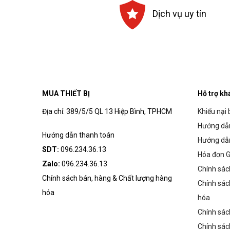
Dịch vụ uy tín
MUA THIẾT BỊ
Hỗ trợ kh
Địa chỉ: 389/5/5 QL 13 Hiệp Bình, TPHCM
Khiếu nại 
Hướng dẫn
Hướng dẫn thanh toán
Hướng dẫ
SDT:
096.234.36.13
Hóa đơn G
Zalo:
096.234.36.13
Chính sác
Chính sách bán, hàng & Chất lượng hàng
Chính sác
hóa
hóa
Chính sác
Chính sác