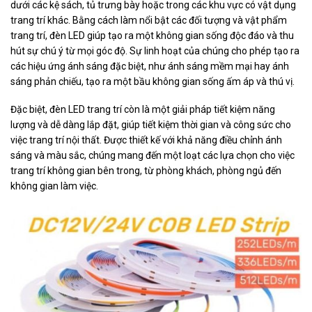
dưới các kệ sách, tủ trưng bày hoặc trong các khu vực có vật dụng
trang trí khác. Bằng cách làm nổi bật các đối tượng và vật phẩm
trang trí, đèn LED giúp tạo ra một không gian sống độc đáo và thu
hút sự chú ý từ mọi góc độ. Sự linh hoạt của chúng cho phép tạo ra
các hiệu ứng ánh sáng đặc biệt, như ánh sáng mềm mại hay ánh
sáng phản chiếu, tạo ra một bầu không gian sống ấm áp và thú vị.
Đặc biệt, đèn LED trang trí còn là một giải pháp tiết kiệm năng
lượng và dễ dàng lắp đặt, giúp tiết kiệm thời gian và công sức cho
việc trang trí nội thất. Được thiết kế với khả năng điều chỉnh ánh
sáng và màu sắc, chúng mang đến một loạt các lựa chọn cho việc
trang trí không gian bên trong, từ phòng khách, phòng ngủ đến
không gian làm việc.