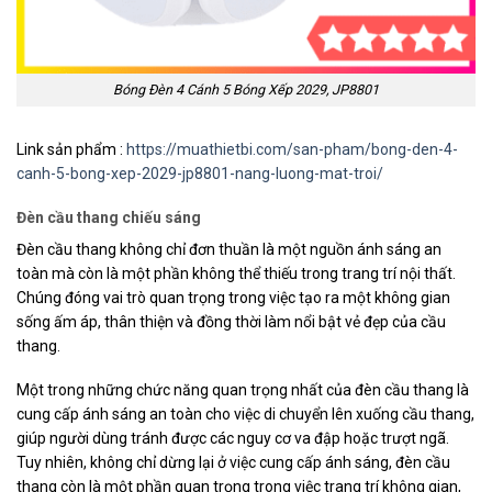
Bóng Đèn 4 Cánh 5 Bóng Xếp 2029, JP8801
Link sản phẩm :
https://muathietbi.com/san-pham/bong-den-4-
canh-5-bong-xep-2029-jp8801-nang-luong-mat-troi/
Đèn cầu thang chiếu sáng
Đèn cầu thang không chỉ đơn thuần là một nguồn ánh sáng an
toàn mà còn là một phần không thể thiếu trong trang trí nội thất.
Chúng đóng vai trò quan trọng trong việc tạo ra một không gian
sống ấm áp, thân thiện và đồng thời làm nổi bật vẻ đẹp của cầu
thang.
Một trong những chức năng quan trọng nhất của đèn cầu thang là
cung cấp ánh sáng an toàn cho việc di chuyển lên xuống cầu thang,
giúp người dùng tránh được các nguy cơ va đập hoặc trượt ngã.
Tuy nhiên, không chỉ dừng lại ở việc cung cấp ánh sáng, đèn cầu
thang còn là một phần quan trọng trong việc trang trí không gian,