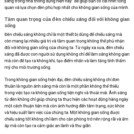
sáng trong nhà thông dụng hiện nay” để giúp bạn có cái nhìn tổng
quan và lựa chọn đèn phù hợp nhất cho không gian sống của mình.
Tầm quan trọng của đèn chiếu sáng đối với không gian
sống
Đèn chiếu sáng không chỉ là một thiết bị dùng để chiếu sáng mà
còn mang lại nhiều giá trị và tầm quan trọng không thể phủ nhận
đối với không gian sống của chúng ta. Từ ngày xa xưa, đèn chiếu
sáng đã được con người sử dụng không chỉ để làm sáng không gian
mà còn để tạo ra không khí, tạo điểm nhấn và làm tăng tính thẩm
mỹ cho môi trường sống.
Trong không gian sống hiện đại, đèn chiếu sáng không chỉ đơn
thuần là nguồn ánh sáng mà còn là một phần không thể thiếu
trong việc tạo ra không gian sống tiện nghi và thoải mái. Ánh sáng
từ đèn không chỉ giúp chúng ta thực hiện các hoạt động hàng ngày
một cách thuận tiện mà còn ảnh hưởng đến tâm trạng, sức khỏe
và hiệu suất làm việc của chúng ta. Một không gian sống được
chiếu sáng tốt không chỉ làm cho căn phòng trở nên rộng rãi và ấm
áp mà còn tạo ra cảm giác an lành và thư giãn.