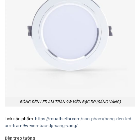
BÓNG ĐÈN LED ÂM TRẦN 9W VIỀN BẠC DP (SÁNG VÀNG)
Link sản phẩm:
https://muathietbi.com/san-pham/bong-den-led-
am-tran-9w-vien-bac-dp-sang-vang/
Đèn treo tường