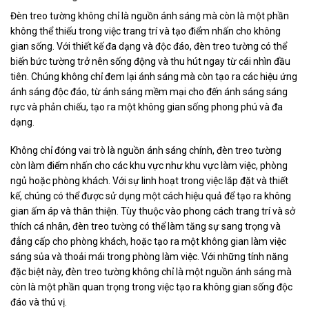
Đèn treo tường không chỉ là nguồn ánh sáng mà còn là một phần
không thể thiếu trong việc trang trí và tạo điểm nhấn cho không
gian sống. Với thiết kế đa dạng và độc đáo, đèn treo tường có thể
biến bức tường trở nên sống động và thu hút ngay từ cái nhìn đầu
tiên. Chúng không chỉ đem lại ánh sáng mà còn tạo ra các hiệu ứng
ánh sáng độc đáo, từ ánh sáng mềm mại cho đến ánh sáng sáng
rực và phản chiếu, tạo ra một không gian sống phong phú và đa
dạng.
Không chỉ đóng vai trò là nguồn ánh sáng chính, đèn treo tường
còn làm điểm nhấn cho các khu vực như khu vực làm việc, phòng
ngủ hoặc phòng khách. Với sự linh hoạt trong việc lắp đặt và thiết
kế, chúng có thể được sử dụng một cách hiệu quả để tạo ra không
gian ấm áp và thân thiện. Tùy thuộc vào phong cách trang trí và sở
thích cá nhân, đèn treo tường có thể làm tăng sự sang trọng và
đẳng cấp cho phòng khách, hoặc tạo ra một không gian làm việc
sáng sủa và thoải mái trong phòng làm việc. Với những tính năng
đặc biệt này, đèn treo tường không chỉ là một nguồn ánh sáng mà
còn là một phần quan trọng trong việc tạo ra không gian sống độc
đáo và thú vị.