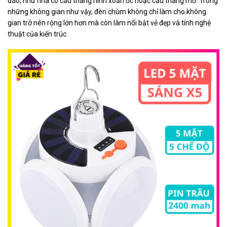
đáo, như nhà có cầu thang hình xoắn ốc hoặc cầu thang mở. Trong
những không gian như vậy, đèn chùm không chỉ làm cho không
gian trở nên rộng lớn hơn mà còn làm nổi bật vẻ đẹp và tính nghệ
thuật của kiến trúc.