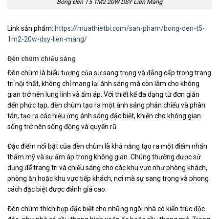
Bóng Đèn T5 1M2 20W DSY Liền Máng
Link sản phẩm:
https://muathietbi.com/san-pham/bong-den-t5-
1m2-20w-dsy-lien-mang/
Đèn chùm chiếu sáng
Đèn chùm là biểu tượng của sự sang trọng và đẳng cấp trong trang
trí nội thất, không chỉ mang lại ánh sáng mà còn làm cho không
gian trở nên lung linh và ấm áp. Với thiết kế đa dạng từ đơn giản
đến phức tạp, đèn chùm tạo ra một ánh sáng phản chiếu và phân
tán, tạo ra các hiệu ứng ánh sáng đặc biệt, khiến cho không gian
sống trở nên sống động và quyến rũ.
Đặc điểm nổi bật của đèn chùm là khả năng tạo ra một điểm nhấn
thẩm mỹ và sự ấm áp trong không gian. Chúng thường được sử
dụng để trang trí và chiếu sáng cho các khu vực như phòng khách,
phòng ăn hoặc khu vực tiếp khách, nơi mà sự sang trọng và phong
cách đặc biệt được đánh giá cao.
Đèn chùm thích hợp đặc biệt cho những ngôi nhà có kiến trúc độc