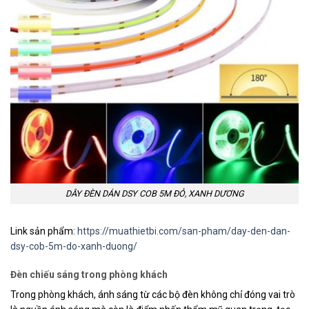
DÂY ĐÈN DÁN DSY COB 5M ĐỎ, XANH DƯƠNG
Link sản phẩm:
https://muathietbi.com/san-pham/day-den-dan-
dsy-cob-5m-do-xanh-duong/
Đèn chiếu sáng trong phòng khách
Trong phòng khách, ánh sáng từ các bộ đèn không chỉ đóng vai trò