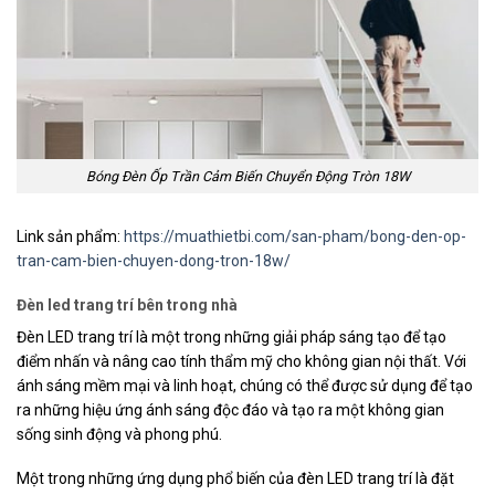
Bóng Đèn Ốp Trần Cảm Biến Chuyển Động Tròn 18W
Link sản phẩm:
https://muathietbi.com/san-pham/bong-den-op-
tran-cam-bien-chuyen-dong-tron-18w/
Đèn led trang trí bên trong nhà
Đèn LED trang trí là một trong những giải pháp sáng tạo để tạo
điểm nhấn và nâng cao tính thẩm mỹ cho không gian nội thất. Với
ánh sáng mềm mại và linh hoạt, chúng có thể được sử dụng để tạo
ra những hiệu ứng ánh sáng độc đáo và tạo ra một không gian
sống sinh động và phong phú.
Một trong những ứng dụng phổ biến của đèn LED trang trí là đặt