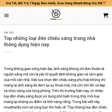
Skip
Giá Tốt, Đổi Trả 7 Ngày, Bảo Hành, Giao Hàng Nhanh Đồng Giá 35k
to
content
TIN TỨC
Top những loại đèn chiếu sáng trong nhà
thông dụng hiện nay
Trong không gian sống hiện đại, ánh sáng không chỉ đơn thuần là
nguồn sáng mà còn là yếu tố quyết định không gian và cảm giác
của mỗi căn nhà. Việc lựa chọn đèn chiếu sáng phù hợp không chỉ
mang lại ánh sáng đủ đem lại sự thoải mái, mà còn tôn lên vẻ đẹp
và chức năng của từng phòng. Trên thị trường hiện nay, có nhiều
loại đèn chiếu sáng được sử dụng phổ biến trong nhà, mỗi loại
mang lại những ưu điểm và tính năng riêng. Trong bài viết này,
muathietbi.com sẽ cùng bạn tìm hiểu về “Top những loại đèn chiếu