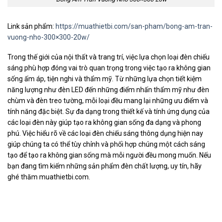
Link sản phẩm:
https://muathietbi.com/san-pham/bong-am-tran-
vuong-nho-300×300-20w/
Trong thế giới của nội thất và trang trí, việc lựa chọn loại đèn chiếu
sáng phù hợp đóng vai trò quan trọng trong việc tạo ra không gian
sống ấm áp, tiện nghi và thẩm mỹ. Từ những lựa chọn tiết kiệm
năng lượng như đèn LED đến những điểm nhấn thẩm mỹ như đèn
chùm và đèn treo tường, mỗi loại đều mang lại những ưu điểm và
tính năng đặc biệt. Sự đa dạng trong thiết kế và tính ứng dụng của
các loại đèn này giúp tạo ra không gian sống đa dạng và phong
phú. Việc hiểu rõ về các loại đèn chiếu sáng thông dụng hiện nay
giúp chúng ta có thể tùy chỉnh và phối hợp chúng một cách sáng
tạo để tạo ra không gian sống mà mỗi người đều mong muốn. Nếu
bạn đang tìm kiếm những sản phẩm đèn chất lượng, uy tín, hãy
ghé thăm muathietbi.com.