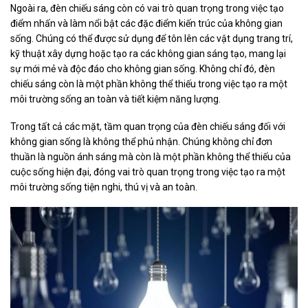
Ngoài ra, đèn chiếu sáng còn có vai trò quan trọng trong việc tạo
điểm nhấn và làm nổi bật các đặc điểm kiến trúc của không gian
sống. Chúng có thể được sử dụng để tôn lên các vật dụng trang trí,
kỹ thuật xây dựng hoặc tạo ra các không gian sáng tạo, mang lại
sự mới mẻ và độc đáo cho không gian sống. Không chỉ đó, đèn
chiếu sáng còn là một phần không thể thiếu trong việc tạo ra một
môi trường sống an toàn và tiết kiệm năng lượng.
Trong tất cả các mặt, tầm quan trọng của đèn chiếu sáng đối với
không gian sống là không thể phủ nhận. Chúng không chỉ đơn
thuần là nguồn ánh sáng mà còn là một phần không thể thiếu của
cuộc sống hiện đại, đóng vai trò quan trọng trong việc tạo ra một
môi trường sống tiện nghi, thú vị và an toàn.