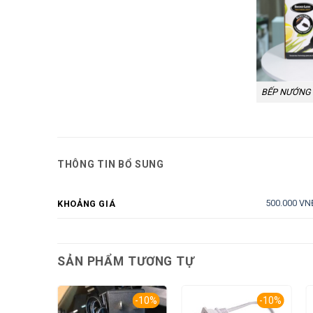
BẾP NƯỚNG
THÔNG TIN BỔ SUNG
500.000 VN
KHOẢNG GIÁ
SẢN PHẨM TƯƠNG TỰ
-10%
-10%
-10%