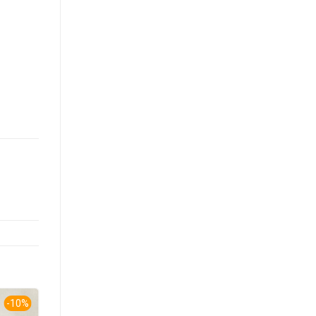
-10%
-10%