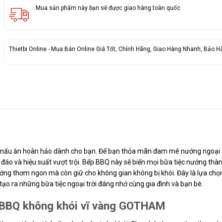
Mua sản phẩm này bạn sẽ được giao hàng toàn quốc
Thietbi.Online - Mua Bán Online Giá Tốt, Chính Hãng, Giao Hàng Nhanh, Bảo H
ị nấu ăn hoàn hảo dành cho bạn. Để bạn thỏa mãn đam mê nướng ngoại 
 đáo và hiệu suất vượt trội. Bếp BBQ này sẽ biến mọi bữa tiệc nướng thàn
ướng thơm ngon mà còn giữ cho không gian không bị khói. Đây là lựa chọ
ạo ra những bữa tiệc ngoại trời đáng nhớ cùng gia đình và bạn bè.
 BBQ không khói vĩ vàng GOTHAM