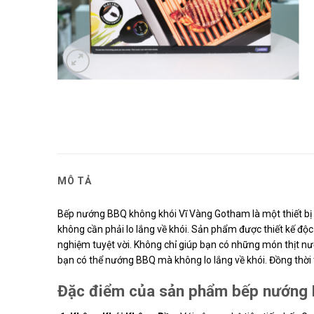
MÔ TẢ
Bếp nướng BBQ không khói Vĩ Vàng Gotham là một thiết b
không cần phải lo lắng về khói. Sản phẩm được thiết kế độc
nghiệm tuyệt vời. Không chỉ giúp bạn có những món thịt n
bạn có thể nướng BBQ mà không lo lắng về khói. Đồng thời t
Đặc điểm của sản phẩm bếp nướng