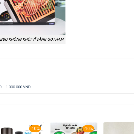
 BBQ KHÔNG KHÓI VĨ VÀNG GOTHAM
Đ – 1.000.000 VNĐ
-10%
-10%