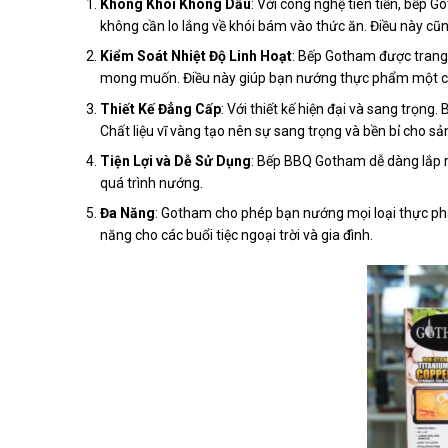
Không Khói Không Dầu
: Với công nghệ tiên tiến, bếp
không cần lo lắng về khói bám vào thức ăn. Điều này cũ
Kiểm Soát Nhiệt Độ Linh Hoạt
: Bếp Gotham được trang 
mong muốn. Điều này giúp bạn nướng thực phẩm một cá
Thiết Kế Đẳng Cấp
: Với thiết kế hiện đại và sang trọn
Chất liệu vĩ vàng tạo nên sự sang trọng và bền bỉ cho s
Tiện Lợi và Dễ Sử Dụng
: Bếp BBQ Gotham dễ dàng lắp r
quá trình nướng.
Đa Năng
: Gotham cho phép bạn nướng mọi loại thực phẩm
năng cho các buổi tiệc ngoại trời và gia đình.