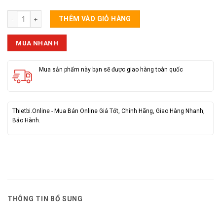
Búa Cao Su 2 Đầu số lượng
THÊM VÀO GIỎ HÀNG
MUA NHANH
Mua sản phẩm này bạn sẽ được giao hàng toàn quốc
Thietbi.Online - Mua Bán Online Giá Tốt, Chính Hãng, Giao Hàng Nhanh,
Bảo Hành.
THÔNG TIN BỔ SUNG