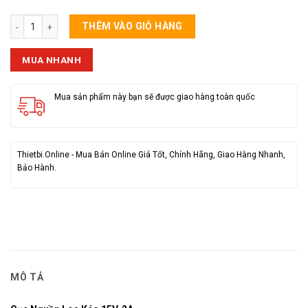
Cục Nguồn Loa Kéo 15V-2A số lượng
THÊM VÀO GIỎ HÀNG
MUA NHANH
Mua sản phẩm này bạn sẽ được giao hàng toàn quốc
Thietbi.Online - Mua Bán Online Giá Tốt, Chính Hãng, Giao Hàng Nhanh,
Bảo Hành.
MÔ TẢ