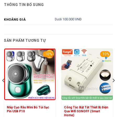
THÔNG TIN BỔ SUNG
Dưới 100.000 VNĐ
KHOẢNG GIÁ
SẢN PHẨM TƯƠNG TỰ
-10%
-10%
Máy Cạo Râu Mini Bỏ Túi Sạc
Công Tắc Bật Tắt Thiết Bị Điện
Pin USB P10
Qua Wifi SONOFF (Smart
Home)