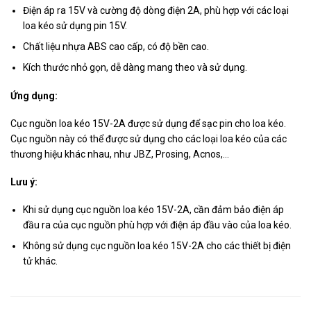
Điện áp ra 15V và cường độ dòng điện 2A, phù hợp với các loại
loa kéo sử dụng pin 15V.
Chất liệu nhựa ABS cao cấp, có độ bền cao.
Kích thước nhỏ gọn, dễ dàng mang theo và sử dụng.
Ứng dụng:
Cục nguồn loa kéo 15V-2A được sử dụng để sạc pin cho loa kéo.
Cục nguồn này có thể được sử dụng cho các loại loa kéo của các
thương hiệu khác nhau, như JBZ, Prosing, Acnos,…
Lưu ý:
Khi sử dụng cục nguồn loa kéo 15V-2A, cần đảm bảo điện áp
đầu ra của cục nguồn phù hợp với điện áp đầu vào của loa kéo.
Không sử dụng cục nguồn loa kéo 15V-2A cho các thiết bị điện
tử khác.