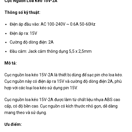
Cục Nguồn Loa Kéo 15V-2A
Thông số kỹ thuật:
Điện áp đầu vào: AC 100-240V ~ 0.6A 50-60Hz
Điện áp ra: 15V
Cường độ dòng điện: 2A
Đầu cắm: Jack cắm thông dụng 5,5 x 2,5mm
Mô tả:
Cục nguồn loa kéo 15V-2A là thiết bị dùng để sạc pin cho loa kéo.
Cục nguồn này có điện áp ra 15V và cường độ dòng điện 2A, phù
hợp với các loại loa kéo sử dụng pin 15V.
Cục nguồn loa kéo 15V-2A được làm từ chất liệu nhựa ABS cao
cấp, có độ bền cao. Cục nguồn có kích thước nhỏ gọn, dễ dàng
mang theo và sử dụng.
Ưu điểm: