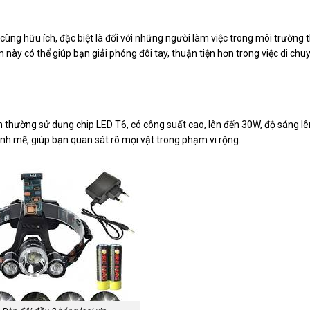
cùng hữu ích, đặc biệt là đối với những người làm việc trong môi trường 
này có thể giúp bạn giải phóng đôi tay, thuận tiện hơn trong việc di chu
n thường sử dụng chip LED T6, có công suất cao, lên đến 30W, độ sáng l
h mẽ, giúp bạn quan sát rõ mọi vật trong phạm vi rộng.