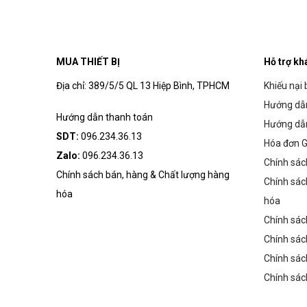
MUA THIẾT BỊ
Hỗ trợ kh
Địa chỉ: 389/5/5 QL 13 Hiệp Bình, TPHCM
Khiếu nại 
Hướng dẫn
Hướng dẫn thanh toán
Hướng dẫ
SDT:
096.234.36.13
Hóa đơn G
Zalo:
096.234.36.13
Chính sác
Chính sách bán, hàng & Chất lượng hàng
Chính sác
hóa
hóa
Chính sác
Chính sác
Chính sác
Chính sác