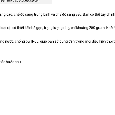
Đèn đội đầu 3 bóng loại xịn
ng cao, chế độ sáng trung bình và chế độ sáng yếu. Bạn có thể tùy chỉn
loại xịn có thiết kế nhỏ gọn, trọng lượng nhẹ, chỉ khoảng 250 gram. Nhờ 
g nước, chống bụi IP65, giúp bạn sử dụng đèn trong mọi điều kiện thời ti
 các bước sau: