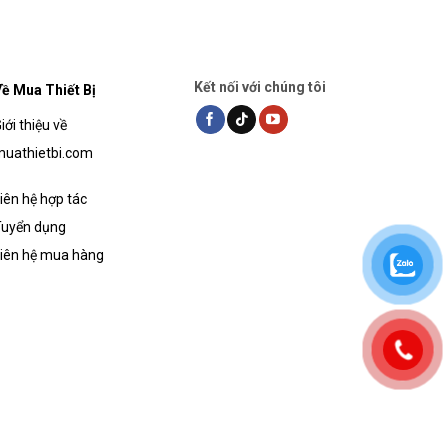
Kết nối với chúng tôi
ề Mua Thiết Bị
iới thiệu về
uathietbi.com
iên hệ hợp tác
uyển dụng
iên hệ mua hàng