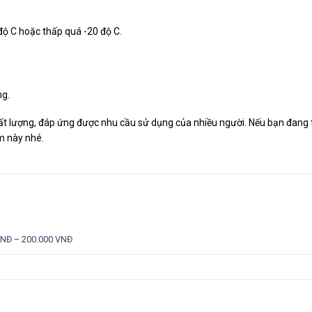
độ C hoặc thấp quá -20 độ C.
ng.
hất lượng, đáp ứng được nhu cầu sử dụng của nhiều người. Nếu bạn đang
m này nhé.
VNĐ – 200.000 VNĐ