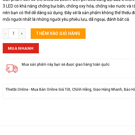
3 LED có khả năng chống bụi bẩn, chống oxy hóa, chống vào nước và r
nên bạn có thể dễ dàng sử dụng. Đây sẽ là sản phẩm không thể thiếu đố
mỗi người nhất là những người yêu phiêu lưu, dã ngoại, đánh bắt cá.
Đèn Đội Đầu 3 Bóng Loại Xịn số lượng
THÊM VÀO GIỎ HÀNG
MUA NHANH
Mua sản phẩm này bạn sẽ được giao hàng toàn quốc
Thietbi.Online - Mua Bán Online Giá Tốt, Chính Hãng, Giao Hàng Nhanh, Bảo H