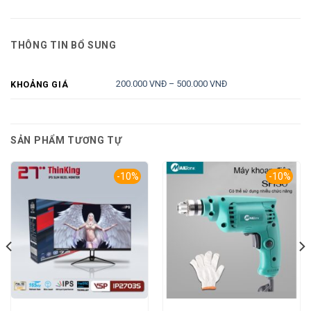
THÔNG TIN BỔ SUNG
200.000 VNĐ – 500.000 VNĐ
KHOẢNG GIÁ
SẢN PHẨM TƯƠNG TỰ
-10%
-10%