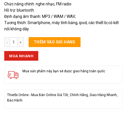
Chức năng chính: nghe nhạc, FM radio
Hỗ trợ: bluetooth
Định dạng âm thanh: MP3 / WAM / WAV;
Tương thích: Smartphone, máy tính bảng, ipod, các thiết bị có kết
nối không dây.
Loa Bluetooth Remax RB-M6 số lượng
THÊM VÀO GIỎ HÀNG
MUA NHANH
Mua sản phẩm này bạn sẽ được giao hàng toàn quốc
Thietbi.Online - Mua Bán Online Giá Tốt, Chính Hãng, Giao Hàng Nhanh,
Bảo Hành.