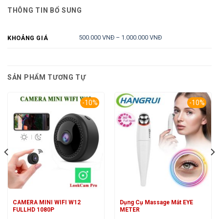
THÔNG TIN BỔ SUNG
500.000 VNĐ – 1.000.000 VNĐ
KHOẢNG GIÁ
SẢN PHẨM TƯƠNG TỰ
-10%
-10%
CAMERA MINI WIFI W12
Dụng Cụ Massage Mắt EYE
FULLHD 1080P
METER