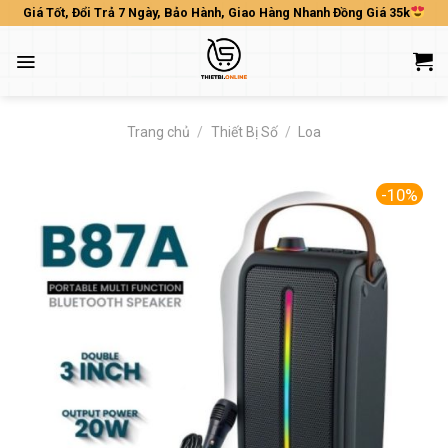
Skip
Giá Tốt, Đổi Trả 7 Ngày, Bảo Hành, Giao Hàng Nhanh Đồng Giá 35k
to
content
Trang chủ
/
Thiết Bị Số
/
Loa
-10%