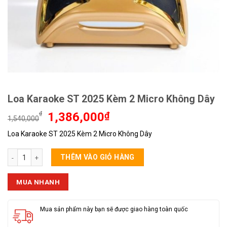
Loa Karaoke ST 2025 Kèm 2 Micro Không Dây
Giá
Giá
₫
1,386,000
₫
1,540,000
gốc
hiện
Loa Karaoke ST 2025 Kèm 2 Micro Không Dây
là:
tại
1,540,000₫.
là:
Loa Karaoke ST 2025 Kèm 2 Micro Không Dây số lượng
1,386,000₫.
THÊM VÀO GIỎ HÀNG
MUA NHANH
Mua sản phẩm này bạn sẽ được giao hàng toàn quốc