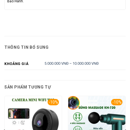
Bảo Hành.
THÔNG TIN BỔ SUNG
5.000.000 VNĐ – 10.000.000 VNĐ
KHOẢNG GIÁ
SẢN PHẨM TƯƠNG TỰ
-10%
-10%