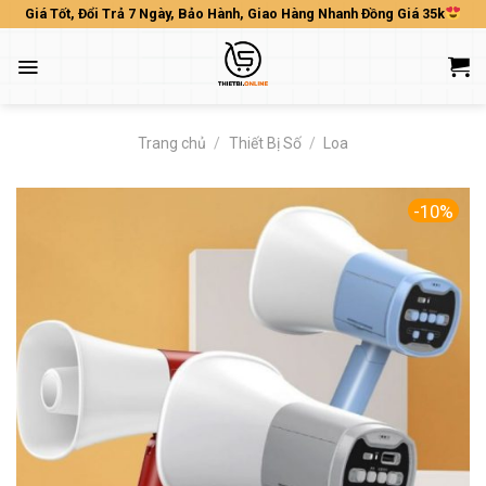
Skip
Giá Tốt, Đổi Trả 7 Ngày, Bảo Hành, Giao Hàng Nhanh Đồng Giá 35k
to
content
Trang chủ
/
Thiết Bị Số
/
Loa
-10%