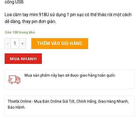
cổng USB
Loa cầm tay mini 918U sử dụng 1 pin sạc có thể tháo rời một cách
dễ dàng, thay pin đơn giản.
Còn 100 trong kho
Loa Phóng Thanh Vuông 918U số lượng
THÊM VÀO GIỎ HÀNG
MUA NHANH
Mua sản phẩm này bạn sẽ được giao hàng toàn quốc
Thietbi.Online - Mua Bán Online Giá Tốt, Chính Hãng, Giao Hàng Nhanh,
Bảo Hành.