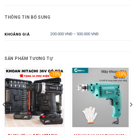
THÔNG TIN BỔ SUNG
200.000 VNĐ – 500.000 VNĐ
KHOẢNG GIÁ
SẢN PHẨM TƯƠNG TỰ
-10%
-10%