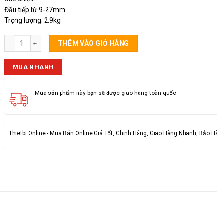
Đầu tiếp từ 9-27mm
Trọng lượng: 2.9kg
Máy Bắn Bulong Anton 2 Búa Kèm Phụ Kiện số lượng
THÊM VÀO GIỎ HÀNG
MUA NHANH
Mua sản phẩm này bạn sẽ được giao hàng toàn quốc
Thietbi.Online - Mua Bán Online Giá Tốt, Chính Hãng, Giao Hàng Nhanh, Bảo H