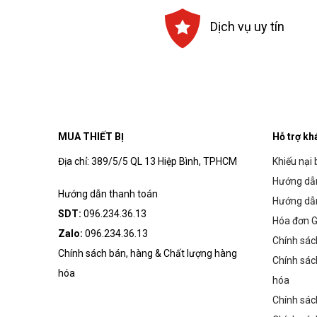
Dịch vụ uy tín
MUA THIẾT BỊ
Hỗ trợ kh
Địa chỉ: 389/5/5 QL 13 Hiệp Bình, TPHCM
Khiếu nại 
Hướng dẫn
Hướng dẫn thanh toán
Hướng dẫ
SDT:
096.234.36.13
Hóa đơn G
Zalo:
096.234.36.13
Chính sác
Chính sách bán, hàng & Chất lượng hàng
Chính sác
hóa
hóa
Chính sác