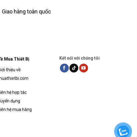
Giao hàng toàn quốc
Kết nối với chúng tôi
ề Mua Thiết Bị
iới thiệu về
uathietbi.com
iên hệ hợp tác
uyển dụng
iên hệ mua hàng