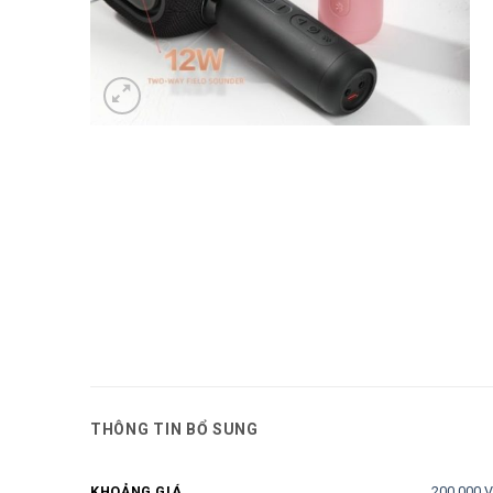
THÔNG TIN BỔ SUNG
200.000 
KHOẢNG GIÁ