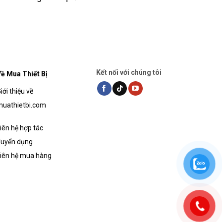
Kết nối với chúng tôi
ề Mua Thiết Bị
iới thiệu về
uathietbi.com
iên hệ hợp tác
uyển dụng
iên hệ mua hàng