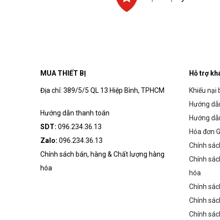
MUA THIẾT BỊ
Hỗ trợ kh
Địa chỉ: 389/5/5 QL 13 Hiệp Bình, TPHCM
Khiếu nại 
Hướng dẫn
Hướng dẫn thanh toán
Hướng dẫ
SDT:
096.234.36.13
Hóa đơn G
Zalo:
096.234.36.13
Chính sác
Chính sách bán, hàng & Chất lượng hàng
Chính sác
hóa
hóa
Chính sác
Chính sác
Chính sác