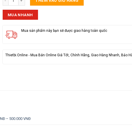
THÊM VÀO GIỎ HÀNG
MUA NHANH
Mua sản phẩm này bạn sẽ được giao hàng toàn quốc
Thietbi.Online - Mua Bán Online Giá Tốt, Chính Hãng, Giao Hàng Nhanh, Bảo H
VNĐ – 500.000 VNĐ