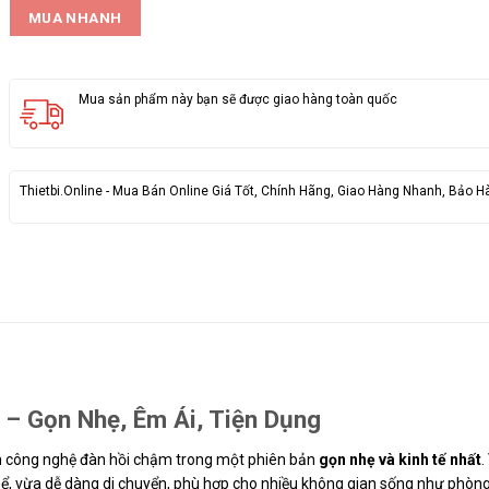
MUA NHANH
Mua sản phẩm này bạn sẽ được giao hàng toàn quốc
Thietbi.Online - Mua Bán Online Giá Tốt, Chính Hãng, Giao Hàng Nhanh, Bảo H
Gọn Nhẹ, Êm Ái, Tiện Dụng
ông nghệ đàn hồi chậm trong một phiên bản
gọn nhẹ và kinh tế nhất
.
, vừa dễ dàng di chuyển, phù hợp cho nhiều không gian sống như phòng 