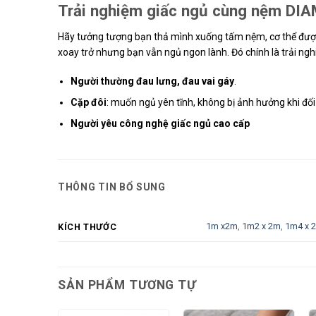
Trải nghiệm giấc ngủ cùng nệm D
Hãy tưởng tượng bạn thả mình xuống tấm nệm, cơ thể được
xoay trở nhưng bạn vẫn ngủ ngon lành. Đó chính là trải 
Người thường đau lưng, đau vai gáy
.
Cặp đôi
: muốn ngủ yên tĩnh, không bị ảnh hưởng khi đố
Người yêu công nghệ giấc ngủ cao cấp
THÔNG TIN BỔ SUNG
1m x2m
,
1m2 x 2m
,
1m4 x 
KÍCH THƯỚC
SẢN PHẨM TƯƠNG TỰ