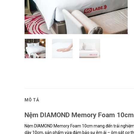
MÔ TẢ
Nệm DIAMOND Memory Foam 10cm – 
Nệm DIAMOND Memory Foam 10cm mang đến trải nghiệm c
dày 10cm, sản phẩm vừa đảm bảo sự êm ái – ôm sát cơ thể