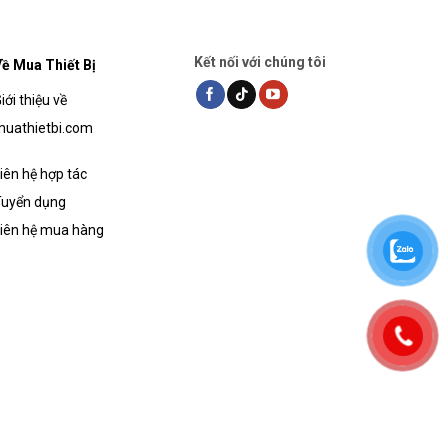
Kết nối với chúng tôi
ề Mua Thiết Bị
iới thiệu về
uathietbi.com
iên hệ hợp tác
uyển dụng
iên hệ mua hàng