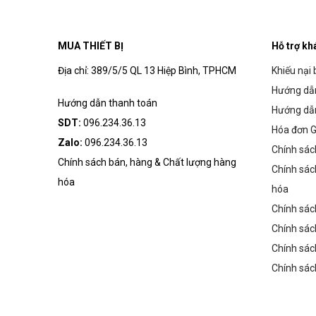
MUA THIẾT BỊ
Hỗ trợ kh
Địa chỉ: 389/5/5 QL 13 Hiệp Bình, TPHCM
Khiếu nại 
Hướng dẫn
Hướng dẫn thanh toán
Hướng dẫ
SDT:
096.234.36.13
Hóa đơn G
Zalo:
096.234.36.13
Chính sác
Chính sách bán, hàng & Chất lượng hàng
Chính sác
hóa
hóa
Chính sác
Chính sác
Chính sác
Chính sác