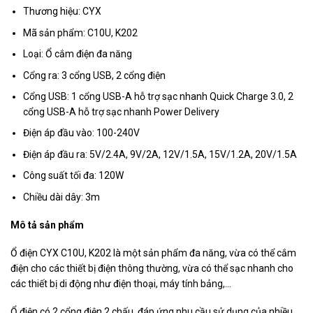
Thương hiệu: CYX
Mã sản phẩm: C10U, K202
Loại: Ổ cắm điện đa năng
Cổng ra: 3 cổng USB, 2 cổng điện
Cổng USB: 1 cổng USB-A hỗ trợ sạc nhanh Quick Charge 3.0, 2
cổng USB-A hỗ trợ sạc nhanh Power Delivery
Điện áp đầu vào: 100-240V
Điện áp đầu ra: 5V/2.4A, 9V/2A, 12V/1.5A, 15V/1.2A, 20V/1.5A
Công suất tối đa: 120W
Chiều dài dây: 3m
Mô tả sản phẩm
Ổ điện CYX C10U, K202 là một sản phẩm đa năng, vừa có thể cắm
điện cho các thiết bị điện thông thường, vừa có thể sạc nhanh cho
các thiết bị di động như điện thoại, máy tính bảng,…
Ổ điện có 2 cổng điện 2 chấu, đáp ứng nhu cầu sử dụng của nhiều