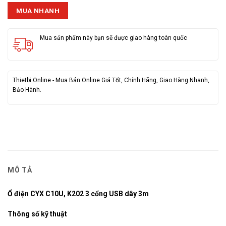
MUA NHANH
Mua sản phẩm này bạn sẽ được giao hàng toàn quốc
Thietbi.Online - Mua Bán Online Giá Tốt, Chính Hãng, Giao Hàng Nhanh,
Bảo Hành.
MÔ TẢ
Ổ điện CYX C10U, K202 3 cổng USB dây 3m
Thông số kỹ thuật