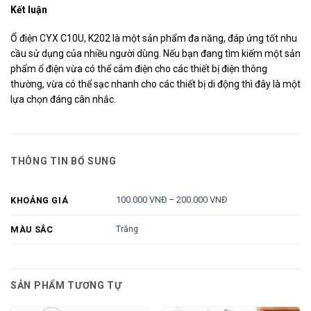
Kết luận
Ổ điện CYX C10U, K202 là một sản phẩm đa năng, đáp ứng tốt nhu
cầu sử dụng của nhiều người dùng. Nếu bạn đang tìm kiếm một sản
phẩm ổ điện vừa có thể cắm điện cho các thiết bị điện thông
thường, vừa có thể sạc nhanh cho các thiết bị di động thì đây là một
lựa chọn đáng cân nhắc.
THÔNG TIN BỔ SUNG
100.000 VNĐ – 200.000 VNĐ
KHOẢNG GIÁ
Trắng
MÀU SẮC
SẢN PHẨM TƯƠNG TỰ