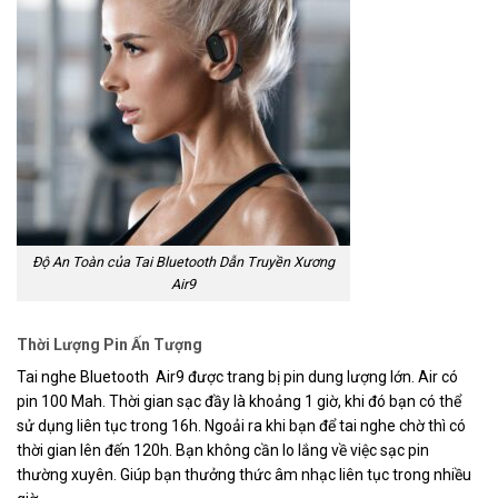
Độ An Toàn của Tai Bluetooth Dẫn Truyền Xương
Air9
Thời Lượng Pin Ấn Tượng
Tai nghe Bluetooth Air9 được trang bị pin dung lượng lớn. Air có
pin 100 Mah. Thời gian sạc đầy là khoảng 1 giờ, khi đó bạn có thể
sử dụng liên tục trong 16h. Ngoải ra khi bạn để tai nghe chờ thì có
thời gian lên đến 120h. Bạn không cần lo lắng về việc sạc pin
thường xuyên. Giúp bạn thưởng thức âm nhạc liên tục trong nhiều