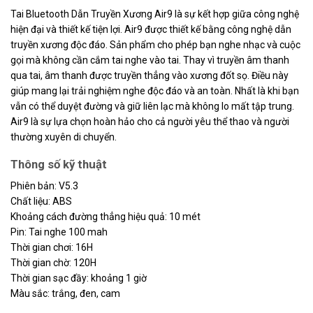
Tai Bluetooth Dẫn Truyền Xương Air9 là sự kết hợp giữa công nghệ
hiện đại và thiết kế tiện lợi. Air9 được thiết kế bằng công nghệ dẫn
truyền xương độc đáo. Sản phẩm cho phép bạn nghe nhạc và cuộc
gọi mà không cần cắm tai nghe vào tai. Thay vì truyền âm thanh
qua tai, âm thanh được truyền thẳng vào xương đốt sọ. Điều này
giúp mang lại trải nghiệm nghe độc đáo và an toàn. Nhất là khi bạn
vẫn có thể duyệt đường và giữ liên lạc mà không lo mất tập trung.
Air9 là sự lựa chọn hoàn hảo cho cả người yêu thể thao và người
thường xuyên di chuyển.
Thông số kỹ thuật
Phiên bản: V5.3
Chất liệu: ABS
Khoảng cách đường thẳng hiệu quả: 10 mét
Pin: Tai nghe 100 mah
Thời gian chơi: 16H
Thời gian chờ: 120H
Thời gian sạc đầy: khoảng 1 giờ
Màu sắc: trắng, đen, cam