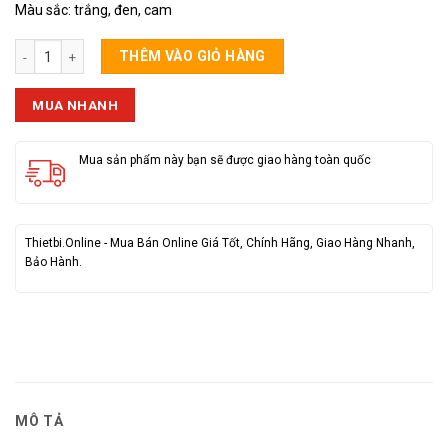
Màu sắc: trắng, đen, cam
Tai Bluetooth Dẫn Truyền Xương Air9 số lượng
THÊM VÀO GIỎ HÀNG
MUA NHANH
Mua sản phẩm này bạn sẽ được giao hàng toàn quốc
Thietbi.Online - Mua Bán Online Giá Tốt, Chính Hãng, Giao Hàng Nhanh,
Bảo Hành.
MÔ TẢ