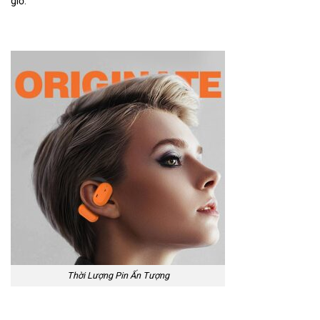
giờ.
Thời Lượng Pin Ấn Tượng