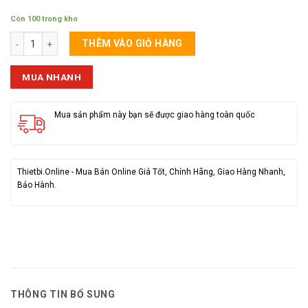
Còn 100 trong kho
Tai Bluetooth M43 số lượng
THÊM VÀO GIỎ HÀNG
MUA NHANH
Mua sản phẩm này bạn sẽ được giao hàng toàn quốc
Thietbi.Online - Mua Bán Online Giá Tốt, Chính Hãng, Giao Hàng Nhanh,
Bảo Hành.
THÔNG TIN BỔ SUNG