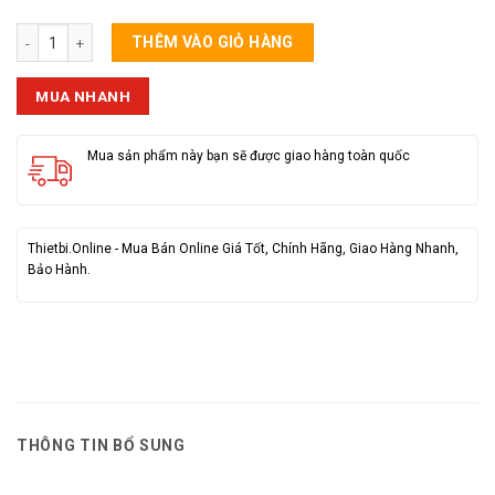
Thước Đo Kéo (Trong) Bảng Lớn 3M số lượng
THÊM VÀO GIỎ HÀNG
MUA NHANH
Mua sản phẩm này bạn sẽ được giao hàng toàn quốc
Thietbi.Online - Mua Bán Online Giá Tốt, Chính Hãng, Giao Hàng Nhanh,
Bảo Hành.
THÔNG TIN BỔ SUNG