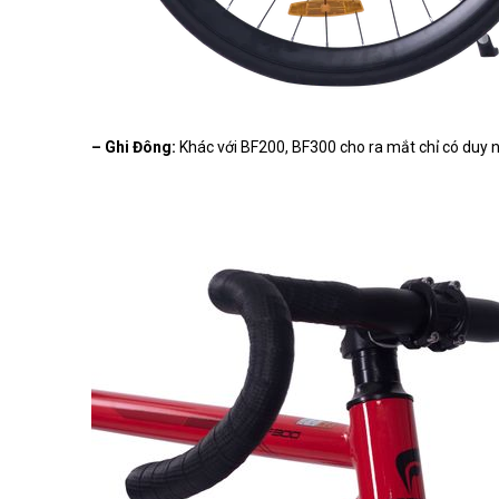
– Ghi Đông:
Khác với BF200, BF300 cho ra mắt chỉ có duy 