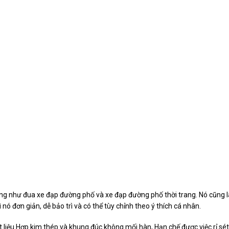
ng như đua xe đạp đường phố và xe đạp đường phố thời trang. Nó cũng 
 nó đơn giản, dễ bảo trì và có thể tùy chỉnh theo ý thích cá nhân.
hất liệu Hợp kim thép và khung đúc không mối hàn, Hạn chế được việc rỉ sé