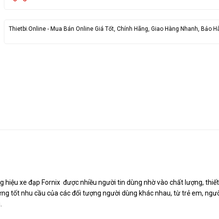
Thietbi.Online - Mua Bán Online Giá Tốt, Chính Hãng, Giao Hàng Nhanh, Bảo H
 hiệu xe đạp Fornix được nhiều người tin dùng nhờ vào chất lượng, thiết
 ứng tốt nhu cầu của các đối tượng người dùng khác nhau, từ trẻ em, ngườ
.