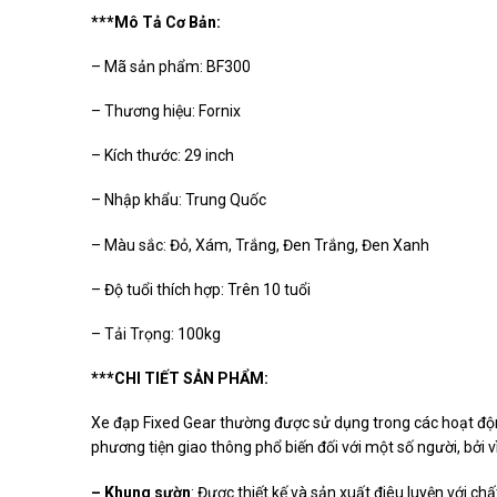
***Mô Tả Cơ Bản:
– Mã sản phẩm: BF300
– Thương hiệu: Fornix
– Kích thước: 29 inch
– Nhập khẩu: Trung Quốc
– Màu sắc: Đỏ, Xám, Trắng, Đen Trắng, Đen Xanh
– Độ tuổi thích hợp: Trên 10 tuổi
– Tải Trọng: 100kg
***CHI TIẾT SẢN PHẨM:
Xe đạp Fixed Gear thường được sử dụng trong các hoạt độ
phương tiện giao thông phổ biến đối với một số người, bởi vì
– Khung sườn
: Được thiết kế và sản xuất điêu luyện với c