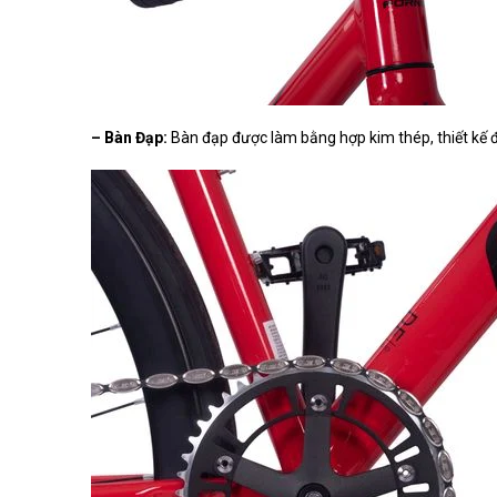
– Bàn Đạp:
Bàn đạp được làm bằng hợp kim thép, thiết kế 