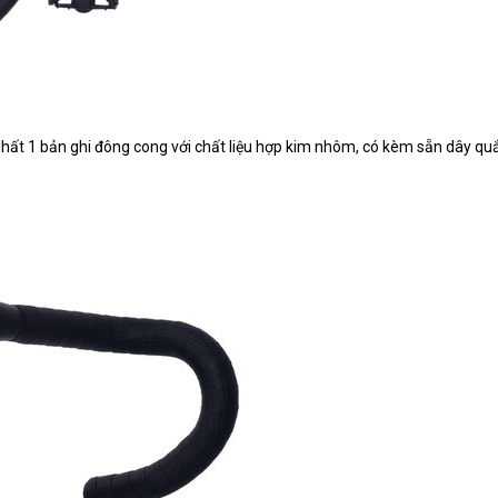
nhất 1 bản ghi đông cong với chất liệu hợp kim nhôm, có kèm sẵn dây qu