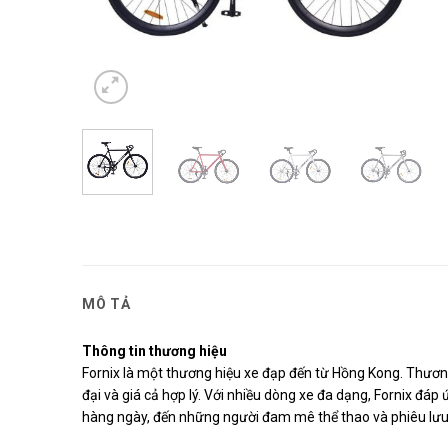
MÔ TẢ
Thông tin thương hiệu
Fornix là một thương hiệu xe đạp đến từ Hồng Kong. Thương
đại và giá cả hợp lý. Với nhiều dòng xe đa dạng, Fornix đáp
hàng ngày, đến những người đam mê thể thao và phiêu lưu