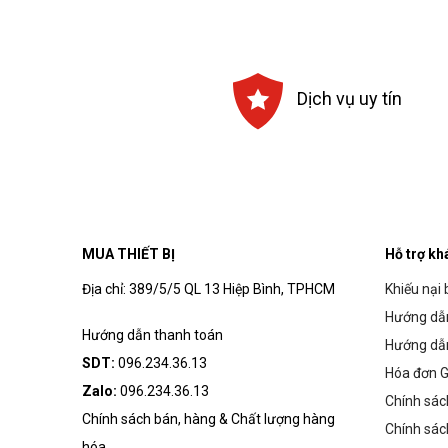
Dịch vụ uy tín
MUA THIẾT BỊ
Hỗ trợ kh
Địa chỉ: 389/5/5 QL 13 Hiệp Bình, TPHCM
Khiếu nại 
Hướng dẫn
Hướng dẫn thanh toán
Hướng dẫ
SDT:
096.234.36.13
Hóa đơn G
Zalo:
096.234.36.13
Chính sác
Chính sách bán, hàng & Chất lượng hàng
Chính sác
hóa