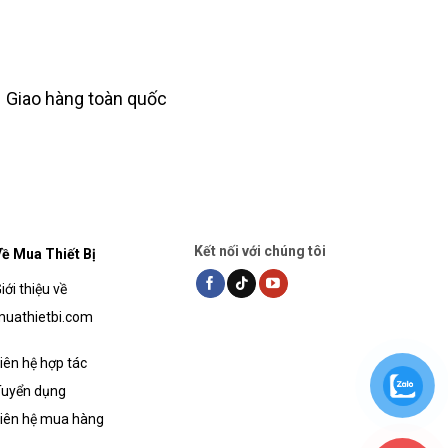
Giao hàng toàn quốc
Kết nối với chúng tôi
ề Mua Thiết Bị
iới thiệu về
uathietbi.com
iên hệ hợp tác
uyển dụng
iên hệ mua hàng