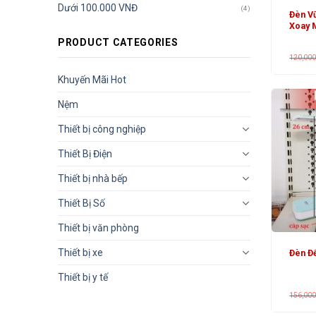
Dưới 100.000 VNĐ
(4)
Đèn V
Xoay 
PRODUCT CATEGORIES
120,00
Khuyến Mãi Hot
Nệm
Thiết bị công nghiệp
Thiết Bị Điện
Thiết bị nhà bếp
Thiết Bị Số
Thiết bị văn phòng
Thiết bị xe
Đèn Đ
Thiết bị y tế
156,00