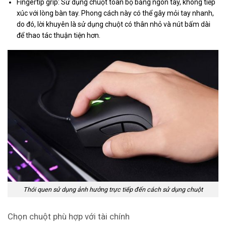
Fingertip grip: Sử dụng chuột toàn bộ bằng ngón tay, không tiếp
xúc với lòng bàn tay. Phong cách này có thể gây mỏi tay nhanh,
do đó, lời khuyên là sử dụng chuột có thân nhỏ và nút bấm dài
để thao tác thuận tiện hơn.
Thói quen sử dụng ảnh hưởng trực tiếp đến cách sử dụng chuột
Chọn chuột phù hợp với tài chính