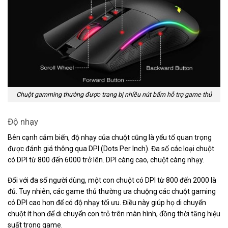
Chuột gamming thường được trang bị nhiều nút bấm hỗ trợ game thủ
Độ nhạy
Bên cạnh cảm biến, độ nhạy của chuột cũng là yếu tố quan trọng
được đánh giá thông qua DPI (Dots Per Inch). Đa số các loại chuột
có DPI từ 800 đến 6000 trở lên. DPI càng cao, chuột càng nhạy.
Đối với đa số người dùng, một con chuột có DPI từ 800 đến 2000 là
đủ. Tuy nhiên, các game thủ thường ưa chuộng các chuột gaming
có DPI cao hơn để có độ nhạy tối ưu. Điều này giúp họ di chuyển
chuột ít hơn để di chuyển con trỏ trên màn hình, đồng thời tăng hiệu
suất trong game.