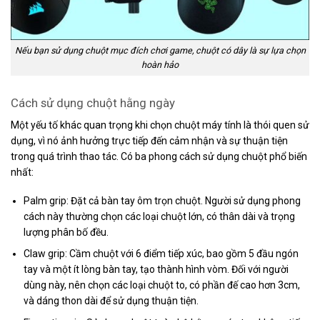
Nếu bạn sử dụng chuột mục đích chơi game, chuột có dây là sự lựa chọn
hoàn hảo
Cách sử dụng chuột hằng ngày
Một yếu tố khác quan trọng khi chọn chuột máy tính là thói quen sử
dụng, vì nó ảnh hưởng trực tiếp đến cảm nhận và sự thuận tiện
trong quá trình thao tác. Có ba phong cách sử dụng chuột phổ biến
nhất:
Palm grip: Đặt cả bàn tay ôm trọn chuột. Người sử dụng phong
cách này thường chọn các loại chuột lớn, có thân dài và trọng
lượng phân bố đều.
Claw grip: Cầm chuột với 6 điểm tiếp xúc, bao gồm 5 đầu ngón
tay và một ít lòng bàn tay, tạo thành hình vòm. Đối với người
dùng này, nên chọn các loại chuột to, có phần đế cao hơn 3cm,
và dáng thon dài để sử dụng thuận tiện.