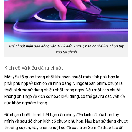
Giá chuột hiện dao động vào 100k đến 2 triệu, bạn có thể lựa chọn tùy
vào tài chính
Kích cỡ và kiểu dáng chuột
Một yếu tố quan trọng nhất khi chọn chuột máy tính phù hợp là
phải phù hợp về kích cỡ và hình dáng. Vì ngoài bàn phím, chuột là
thiết bị được sử dụng nhiều nhất trong ngày. Nếu một con chuột
không phù hợp về kích cỡ hoặc kiểu dáng, có thể gây ra các vấn đề
sức khỏe nghiêm trọng.
Để chọn chuột, trước hết bạn cần chú ý đến kích cỡ của bàn tay
mình và sau đó chọn kích cỡ chuột phù hợp. Nếu bạn sử dụng chuột
thường xuyên, hãy chọn chuột có độ cao trên 3cm để thao tác dễ