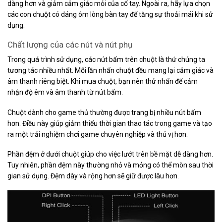
dàng hơn và giảm cảm giác mỏi của cổ tay. Ngoài ra, hãy lựa chọn
các con chuột có dáng ôm lòng bàn tay để tăng sự thoải mái khi sử
dụng.
Chất lượng của các nút và nút phụ
Trong quá trình sử dụng, các nút bấm trên chuột là thứ chúng ta
tương tác nhiều nhất. Mỗi lần nhấn chuột đều mang lại cảm giác và
âm thanh riêng biệt. Khi mua chuột, bạn nên thử nhấn để cảm
nhận độ êm và âm thanh từ nút bấm.
Chuột dành cho game thủ thường được trang bị nhiều nút bấm
hơn. Điều này giúp giảm thiểu thời gian thao tác trong game và tạo
ra một trải nghiệm chơi game chuyên nghiệp và thú vị hơn.
Phần đệm ở dưới chuột giúp cho việc lướt trên bề mặt dễ dàng hơn.
Tuy nhiên, phần đệm này thường nhỏ và mỏng có thể mòn sau thời
gian sử dụng. Đệm dày và rộng hơn sẽ giữ được lâu hơn.