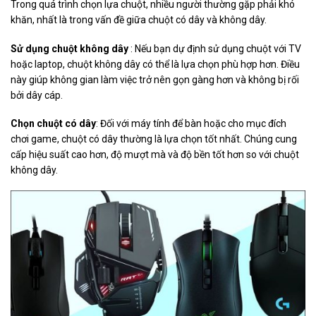
Trong quá trình chọn lựa chuột, nhiều người thường gặp phải khó
khăn, nhất là trong vấn đề giữa chuột có dây và không dây.
Sử dụng chuột không dây
: Nếu bạn dự định sử dụng chuột với TV
hoặc laptop, chuột không dây có thể là lựa chọn phù hợp hơn. Điều
này giúp không gian làm việc trở nên gọn gàng hơn và không bị rối
bởi dây cáp.
Chọn chuột có dây
: Đối với máy tính để bàn hoặc cho mục đích
chơi game, chuột có dây thường là lựa chọn tốt nhất. Chúng cung
cấp hiệu suất cao hơn, độ mượt mà và độ bền tốt hơn so với chuột
không dây.