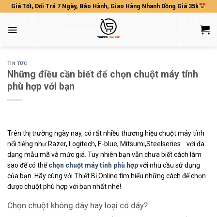
Skip
Giá Tốt, Đổi Trả 7 Ngày, Bảo Hành, Giao Hàng Nhanh Đồng Giá 35k
to
content
TIN TỨC
Những điều cần biết để chọn chuột máy tính
phù hợp với bạn
Trên thị trường ngày nay, có rất nhiều thương hiệu chuột máy tính
nổi tiếng như Razer, Logitech, E-blue, Mitsumi,Steelseries… với đa
dạng mẫu mã và mức giá. Tuy nhiên bạn vẫn chưa biết cách làm
sao để có thể
chọn chuột máy tính phù hợp
với nhu cầu sử dụng
của bạn. Hãy cùng với Thiết Bị Online tìm hiểu những cách để chọn
được chuột phù hợp với bạn nhất nhé!
Chọn chuột không dây hay loại có dây?