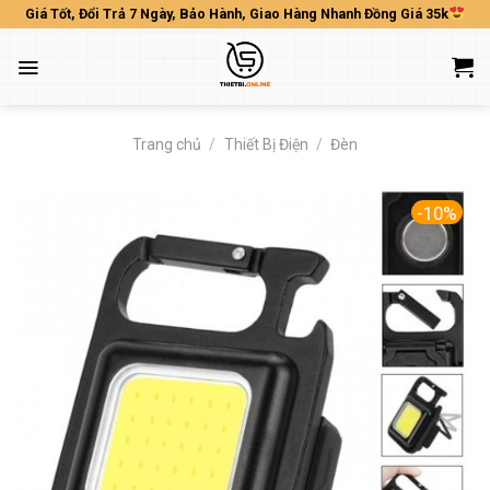
Skip
Giá Tốt, Đổi Trả 7 Ngày, Bảo Hành, Giao Hàng Nhanh Đồng Giá 35k
to
content
Trang chủ
/
Thiết Bị Điện
/
Đèn
-10%