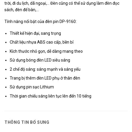
trời, đi du lịch, dã ngoại,… Đèn cũng có thể sử dụng làm đèn đọc
sách, đèn để bàn,…
Tính năng nổi bật của đèn pin DP-9160:
Thiết kế hiện đại, sang trọng
Chất liệu nhựa ABS cao cấp, bền bỉ
Kích thước nhỏ gọn, dễ dàng mang theo
Sử dụng bóng đèn LED siêu sáng
2 chế độ sáng: sáng mạnh và sáng yếu
Trang bị thêm đèn LED phụ ở thân đèn
Sử dụng pin sạc Lithium
Thời gian chiếu sáng liên tục lên đến 10 tiếng
THÔNG TIN BỔ SUNG