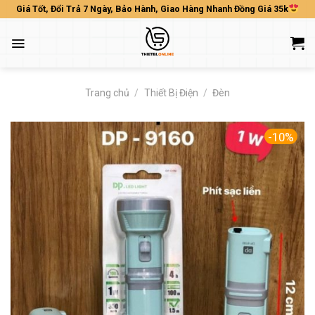
Skip
Giá Tốt, Đổi Trả 7 Ngày, Bảo Hành, Giao Hàng Nhanh Đồng Giá 35k
to
content
Trang chủ
/
Thiết Bị Điện
/
Đèn
-10%