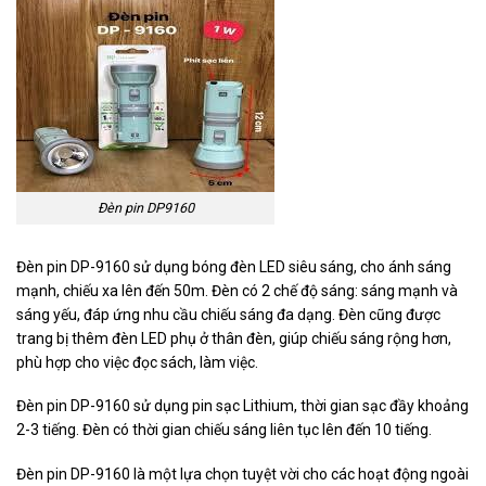
Đèn pin DP9160
Đèn pin DP-9160 sử dụng bóng đèn LED siêu sáng, cho ánh sáng
mạnh, chiếu xa lên đến 50m. Đèn có 2 chế độ sáng: sáng mạnh và
sáng yếu, đáp ứng nhu cầu chiếu sáng đa dạng. Đèn cũng được
trang bị thêm đèn LED phụ ở thân đèn, giúp chiếu sáng rộng hơn,
phù hợp cho việc đọc sách, làm việc.
Đèn pin DP-9160 sử dụng pin sạc Lithium, thời gian sạc đầy khoảng
2-3 tiếng. Đèn có thời gian chiếu sáng liên tục lên đến 10 tiếng.
Đèn pin DP-9160 là một lựa chọn tuyệt vời cho các hoạt động ngoài