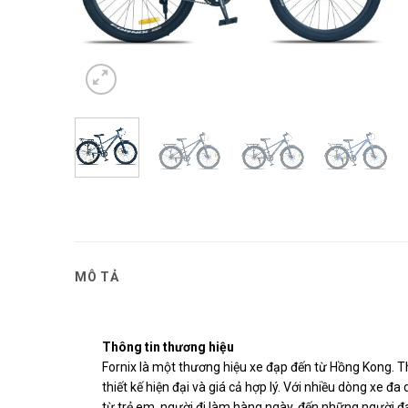
MÔ TẢ
Thông tin thương hiệu
Fornix là một thương hiệu xe đạp đến từ Hồng Kong. T
thiết kế hiện đại và giá cả hợp lý. Với nhiều dòng xe 
từ trẻ em, người đi làm hàng ngày, đến những người đ