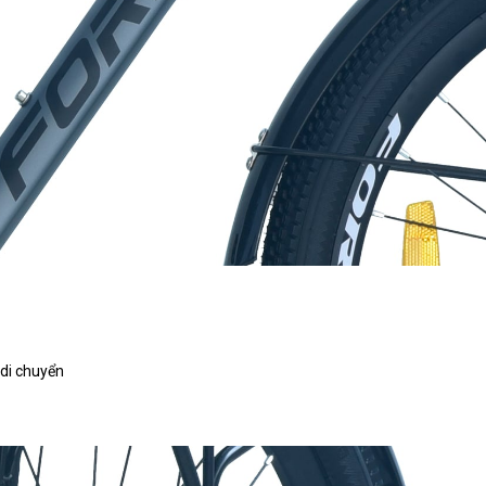
 di chuyển