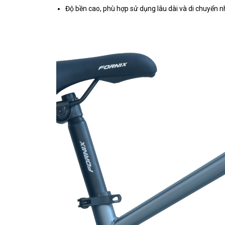
Độ bền cao, phù hợp sử dụng lâu dài và di chuyển n