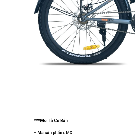
***Mô Tả Cơ Bản
– Mã sản phẩm:
MX