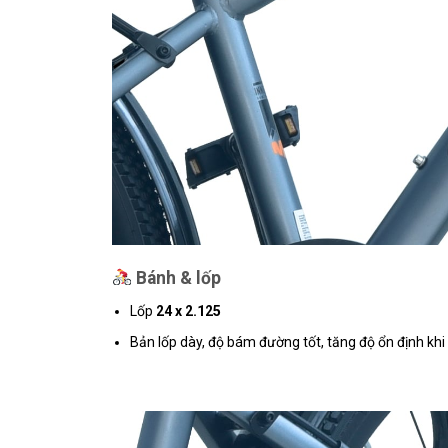
Bánh & lốp
Lốp
24 x 2.125
Bản lốp dày, độ bám đường tốt, tăng độ ổn định khi