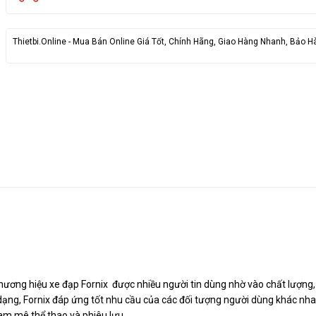
Thietbi.Online - Mua Bán Online Giá Tốt, Chính Hãng, Giao Hàng Nhanh, Bảo H
hương hiệu xe đạp Fornix được nhiều người tin dùng nhờ vào chất lượng,
đa dạng, Fornix đáp ứng tốt nhu cầu của các đối tượng người dùng khác nha
am mê thể thao và phiêu lưu.