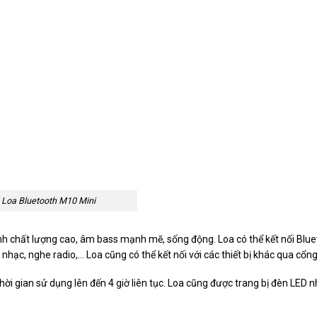
Loa Bluetooth M10 Mini
h chất lượng cao, âm bass mạnh mẽ, sống động. Loa có thể kết nối Blue
t nhạc, nghe radio,… Loa cũng có thể kết nối với các thiết bị khác qua cổn
i gian sử dụng lên đến 4 giờ liên tục. Loa cũng được trang bị đèn LED 