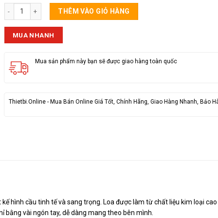
Loa Bluetooth M10 Mini số lượng
THÊM VÀO GIỎ HÀNG
MUA NHANH
Mua sản phẩm này bạn sẽ được giao hàng toàn quốc
Thietbi.Online - Mua Bán Online Giá Tốt, Chính Hãng, Giao Hàng Nhanh, Bảo H
kế hình cầu tinh tế và sang trọng. Loa được làm từ chất liệu kim loại cao
chỉ bằng vài ngón tay, dễ dàng mang theo bên mình.