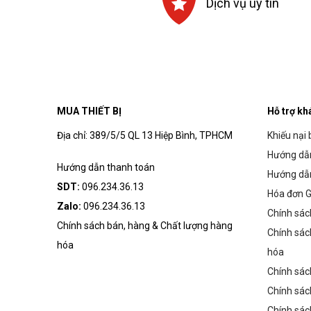
Dịch vụ uy tín
MUA THIẾT BỊ
Hỗ trợ kh
Địa chỉ: 389/5/5 QL 13 Hiệp Bình, TPHCM
Khiếu nại 
Hướng dẫn
Hướng dẫn thanh toán
Hướng dẫ
SDT:
096.234.36.13
Hóa đơn G
Zalo:
096.234.36.13
Chính sác
Chính sách bán, hàng & Chất lượng hàng
Chính sác
hóa
hóa
Chính sác
Chính sác
Chính sác