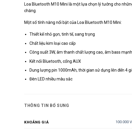
Loa Bluetooth M10 Mini là một lựa chọn lý tưởng cho những
chăng.
Một số tính năng nổi bật của Loa Bluetooth M10 Mini:
Thiết kế nhỏ gọn, tinh tế, sang trọng
Chất liệu kim loại cao cấp
Công suất 3W, âm thanh chất lượng cao, âm bass mạn
Kết nối Bluetooth, cổng AUX
Dung lượng pin 1000mAh, thời gian sử dụng lên đến 4 g
Đèn LED nhiều màu sắc
THÔNG TIN BỔ SUNG
100.000 
KHOẢNG GIÁ