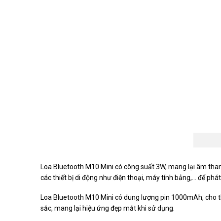
Loa Bluetooth M10 Mini có công suất 3W, mang lại âm than
các thiết bị di động như điện thoại, máy tính bảng,… để phá
Loa Bluetooth M10 Mini có dung lượng pin 1000mAh, cho thờ
sắc, mang lại hiệu ứng đẹp mắt khi sử dụng.