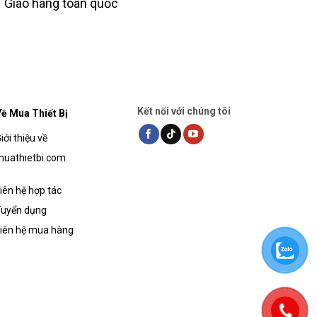
Giao hàng toàn quốc
Kết nối với chúng tôi
ề Mua Thiết Bị
iới thiệu về
uathietbi.com
iên hệ hợp tác
uyển dụng
iên hệ mua hàng