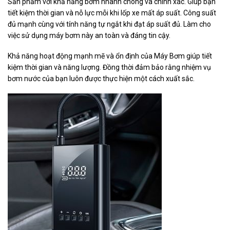
Sản phẩm với khả năng bơm nhanh chóng và chính xác. Giúp bạn
tiết kiệm thời gian và nỗ lực mỗi khi lốp xe mất áp suất. Công suất
đủ mạnh cùng với tính năng tự ngắt khi đạt áp suất đủ. Làm cho
việc sử dụng máy bơm này an toàn và đáng tin cậy.
Khả năng hoạt động mạnh mẽ và ổn định của Máy Bơm giúp tiết
kiệm thời gian và năng lượng. Đồng thời đảm bảo rằng nhiệm vụ
bơm nước của bạn luôn được thực hiện một cách xuất sắc.