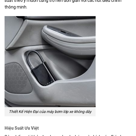
suất theo ý muốn cũng trở nên đơn giản với các nút điều chỉnh
thông minh.
Thiết Kế Hiện Đại của máy bơm lớp xe không dây
Hiệu Suất Ưu Việt