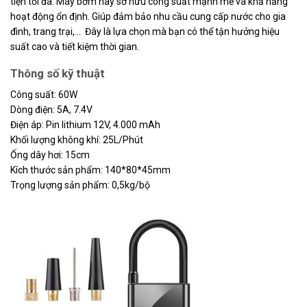
tiện tối đa. Máy bơm này sở hữu công suất mạnh mẽ và khả năng
hoạt động ổn định. Giúp đảm bảo nhu cầu cung cấp nước cho gia
đình, trang trại,… Đây là lựa chọn mà bạn có thể tận hưởng hiệu
suất cao và tiết kiệm thời gian.
Thông số kỹ thuật
Công suất: 60W
Dòng điện: 5A, 7.4V
Điện áp: Pin lithium 12V, 4.000 mAh
Khối lượng không khí: 25L/Phút
Ống dây hơi: 15cm
Kích thước sản phẩm: 140*80*45mm
Trọng lượng sản phẩm: 0,5kg/bộ