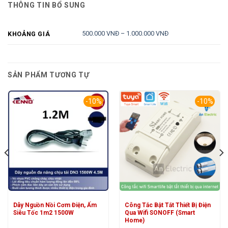
THÔNG TIN BỔ SUNG
500.000 VNĐ – 1.000.000 VNĐ
KHOẢNG GIÁ
SẢN PHẨM TƯƠNG TỰ
-10%
-10%
Dây Nguồn Nồi Cơm Điện, Ấm
Công Tắc Bật Tắt Thiết Bị Điện
Siêu Tốc 1m2 1500W
Qua Wifi SONOFF (Smart
Home)