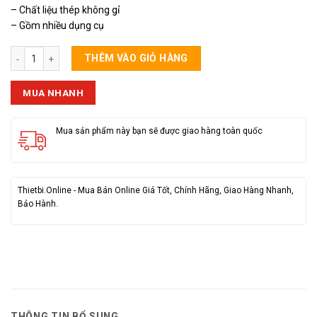
– Chất liệu thép không gỉ
– Gồm nhiều dụng cụ
Bộ Tua Vít 23 Món CXH-189 số lượng
THÊM VÀO GIỎ HÀNG
MUA NHANH
Mua sản phẩm này bạn sẽ được giao hàng toàn quốc
Thietbi.Online - Mua Bán Online Giá Tốt, Chính Hãng, Giao Hàng Nhanh,
Bảo Hành.
THÔNG TIN BỔ SUNG