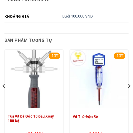
Dưới 100.000 VNĐ
KHOẢNG GIÁ
SẢN PHẨM TƯƠNG TỰ
-10%
-10%
Tua Vít Đã Góc 10 Đầu Xoay
Vít Thử Điện Rẻ
180 Độ