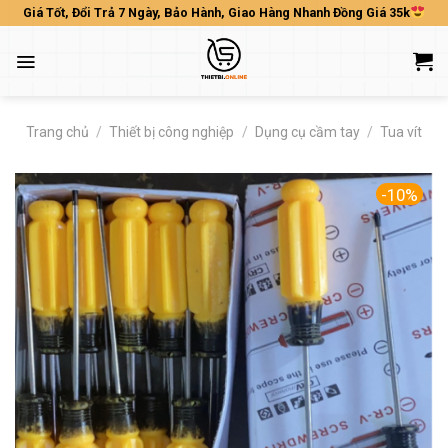
Skip
Giá Tốt, Đổi Trả 7 Ngày, Bảo Hành, Giao Hàng Nhanh Đồng Giá 35k
to
content
Trang chủ
/
Thiết bị công nghiệp
/
Dụng cụ cầm tay
/
Tua vít
-10%